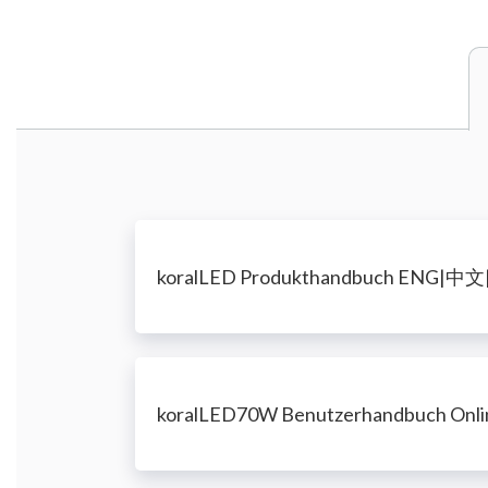
koralLED Produkthandbuch ENG
koralLED70W Benutzerhandbuch Onli