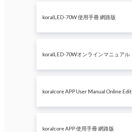
koralLED-70W 使用手冊 網路版
koralLED-70Wオンラインマニュアル
koralcore APP User Manual Online Edit
koralcore APP 使用手冊 網路版