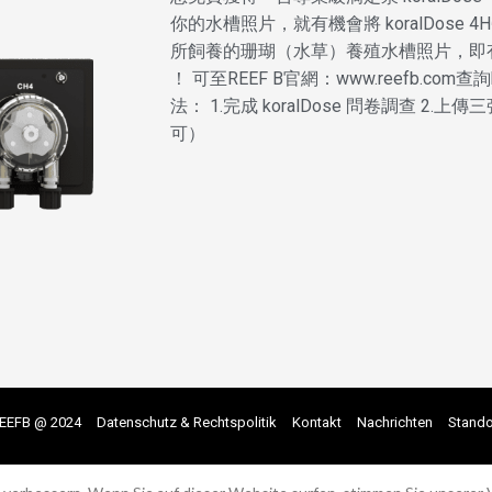
你的水槽照片，就有機會將 koralDose
所飼養的珊瑚（水草）養殖水槽照片，即有機會獲
！ 可至REEF B官網：www.reefb.com查
法： 1.完成 koralDose 問卷調查 
可）
EEFB @ 2024
Datenschutz & Rechtspolitik
Kontakt
Nachrichten
Stando