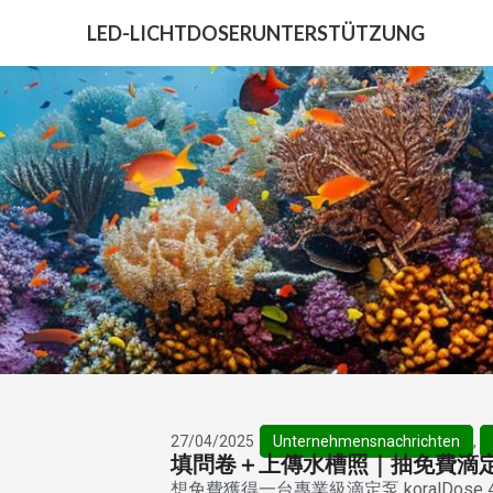
LED-LICHT
DOSER
UNTERSTÜTZUNG
27/04/2025
Unternehmensnachrichten
,
填問卷＋上傳水槽照｜抽免費滴
想免費獲得一台專業級滴定泵 koralDos