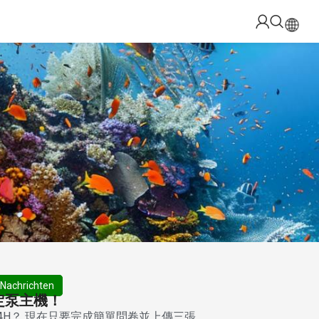
Nachrichten
定泵主機！
e 4H？ 現在只要完成簡單問卷並上傳三張