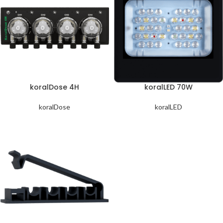
koralDose 4H
koralLED 70W
koralDose
koralLED