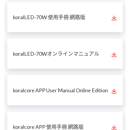
koralLED-70W 使用手冊 網路版
koralLED-70Wオンラインマニュアル
koralcore APP User Manual Online Edition
koralcore APP 使用手冊 網路版