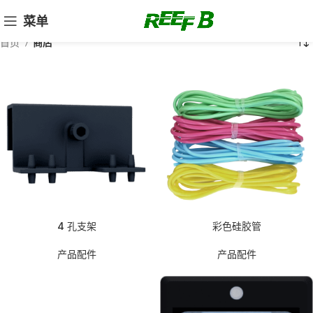
菜单
首页
商店
4 孔支架
彩色硅胶管
产品配件
产品配件