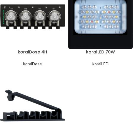
koralDose 4H
koralLED 70W
koralDose
koralLED