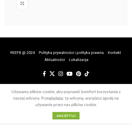
Proszę kliknąć, aby powiększyć
REEFB @ 2024
Polityka prywatności i polityka prawna
Kontakt
Aktualności
Lokalizacja
Używamy plików cookie, aby poprawić komfort korzystania z
naszej witryny. Przeglądając tę witrynę, wyrażasz zgodę na
używanie przez nas plików cookie.
AKCEPTUJ