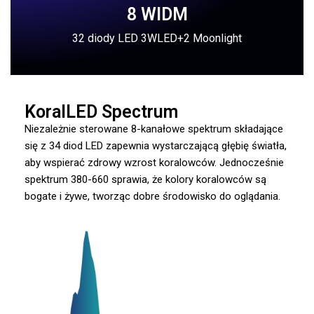
8 WIDM
32 diody LED 3WLED+2 Moonlight
KoralLED Spectrum
Niezależnie sterowane 8-kanałowe spektrum składające
się z 34 diod LED zapewnia wystarczającą głębię światła,
aby wspierać zdrowy wzrost koralowców. Jednocześnie
spektrum 380-660 sprawia, że kolory koralowców są
bogate i żywe, tworząc dobre środowisko do oglądania.