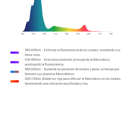
380-400nm：Estimula la fluorescencia de los corales, resaltando sus
tonos vivos.
400-480nm：Sirve como conductor principal de la fotosíntesis,
acentuando la fluorescencia.
480-600nm：Aumenta la coloración de corales y peces, al tiempo que
favorece sus procesos fotosintéticos.
600-700nm: Añade luz roja para reforzar la fotosíntesis en los corales,
favoreciendo una coloración equilibrada y rica.