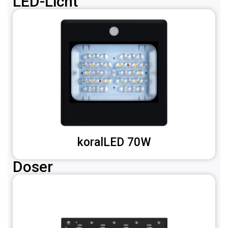
LED-Licht
koralLED 70W
Doser