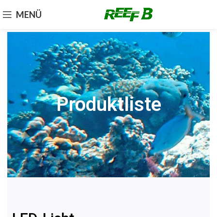
MENÜ
Produktliste