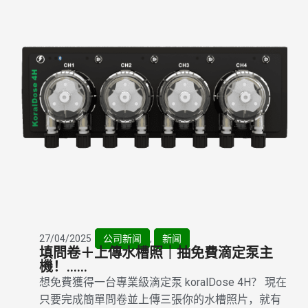
27/04/2025
公司新闻
,
新闻
填問卷＋上傳水槽照｜抽免費滴定泵主
機！......
想免費獲得一台專業級滴定泵 koralDose 4H？ 現在
只要完成簡單問卷並上傳三張你的水槽照片，就有