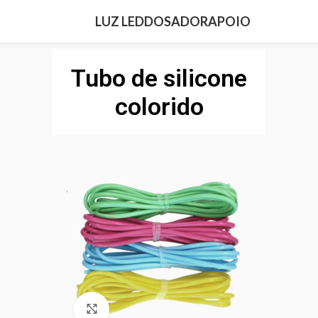
LUZ LED
DOSADOR
APOIO
Tubo de silicone
colorido
Clique para aumentar