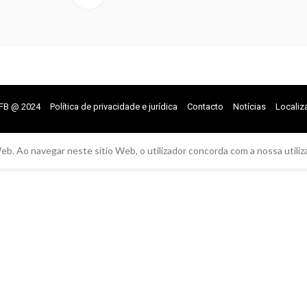
FB @ 2024
Política de privacidade e jurídica
Contacto
Notícias
Localiz
eb. Ao navegar neste sítio Web, o utilizador concorda com a nossa utiliz