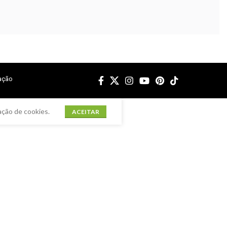
ação
ação de cookies.
ACEITAR