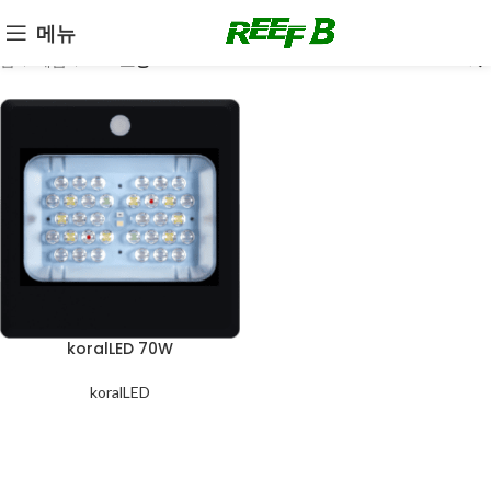
메뉴
홈
제품
LED 조명
koralLED 70W
koralLED