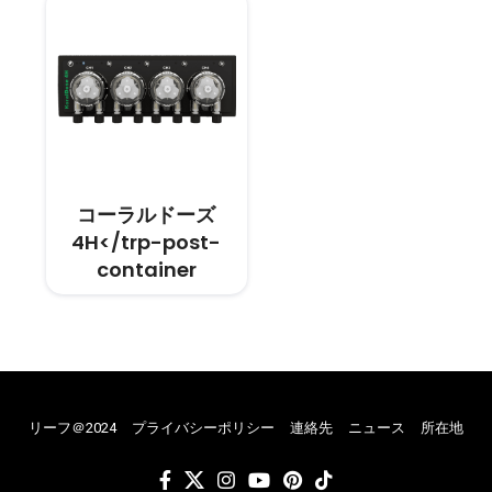
コーラルドーズ
4H</trp-post-
container
リーフ＠2024
プライバシーポリシー
連絡先
ニュース
所在地