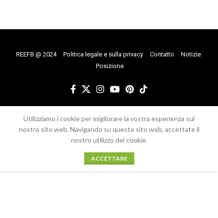
REEFB @ 2024
Politica legale e sulla privacy
Contatto
Notizie
Posizione
Utilizziamo i cookie per migliorare la vostra esperienza sul
nostro sito web. Navigando su questo sito web, accettate il
nostro utilizzo dei cookie.
ACCETTARE