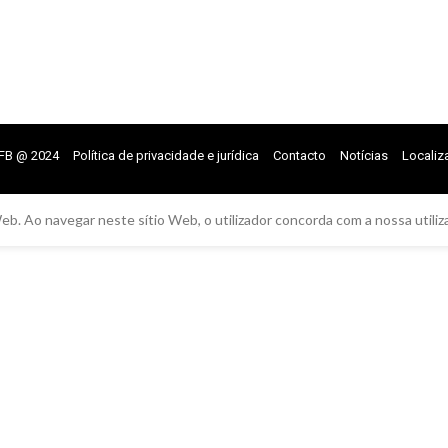
FB @ 2024
Política de privacidade e jurídica
Contacto
Notícias
Localiz
eb. Ao navegar neste sítio Web, o utilizador concorda com a nossa utiliz