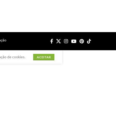
ação
ação de cookies.
ACEITAR