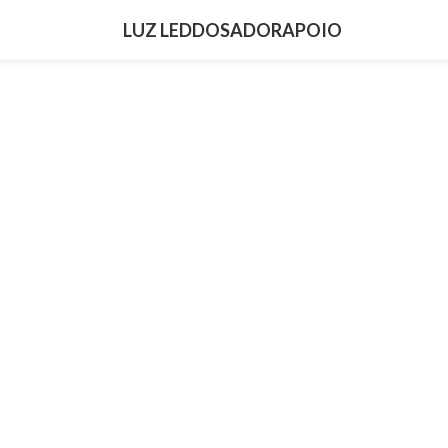
LUZ LED
DOSADOR
APOIO