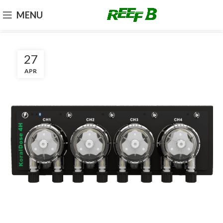
MENU
27
APR