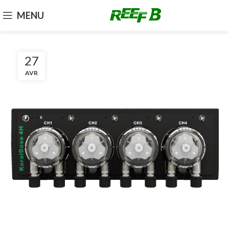
MENU
27
AVR