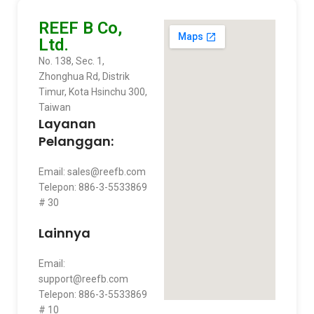
REEF B Co,
Ltd.
No. 138, Sec. 1,
Zhonghua Rd, Distrik
Timur, Kota Hsinchu 300,
Taiwan
Layanan
Pelanggan:
Email: sales@reefb.com
Telepon: 886-3-5533869
# 30
Lainnya
Email:
support@reefb.com
Telepon: 886-3-5533869
# 10