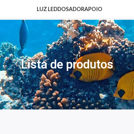
LUZ LED
DOSADOR
APOIO
Lista de produtos