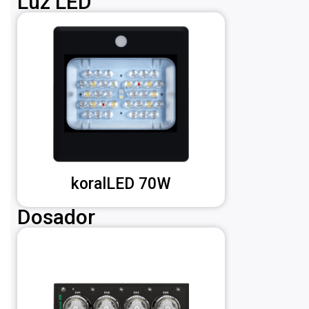
Luz LED
koralLED 70W
Dosador