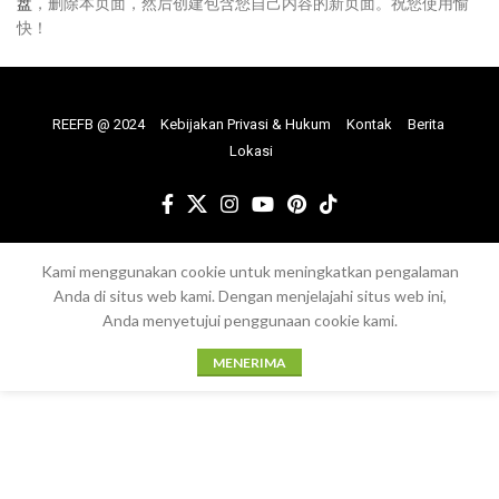
盘
，删除本页面，然后创建包含您自己内容的新页面。祝您使用愉
快！
REEFB @ 2024
Kebijakan Privasi & Hukum
Kontak
Berita
Lokasi
Kami menggunakan cookie untuk meningkatkan pengalaman
Anda di situs web kami. Dengan menjelajahi situs web ini,
Anda menyetujui penggunaan cookie kami.
MENERIMA