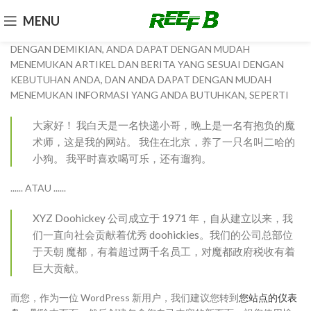
MENU
DENGAN DEMIKIAN, ANDA DAPAT DENGAN MUDAH
MENEMUKAN ARTIKEL DAN BERITA YANG SESUAI DENGAN
KEBUTUHAN ANDA, DAN ANDA DAPAT DENGAN MUDAH
MENEMUKAN INFORMASI YANG ANDA BUTUHKAN, SEPERTI
大家好！ 我白天是一名快递小哥，晚上是一名有抱负的魔
术师，这是我的网站。 我住在北京，养了一只名叫二哈的
小狗。 我平时喜欢喝可乐，还有遛狗。
...... ATAU ......
XYZ Doohickey 公司成立于 1971 年，自从建立以来，我
们一直向社会贡献着优秀 doohickies。我们的公司总部位
于天朝 魔都，有着超过两千名员工，对魔都政府税收有着
巨大贡献。
而您，作为一位 WordPress 新用户，我们建议您转到
您站点的仪表