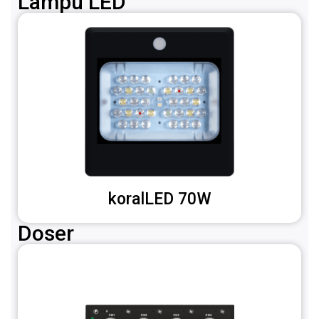
Lampu LED
koralLED 70W
Doser