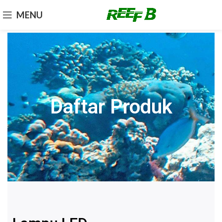
MENU
Daftar Produk