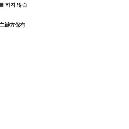
를 하지 않습
主辦方保有