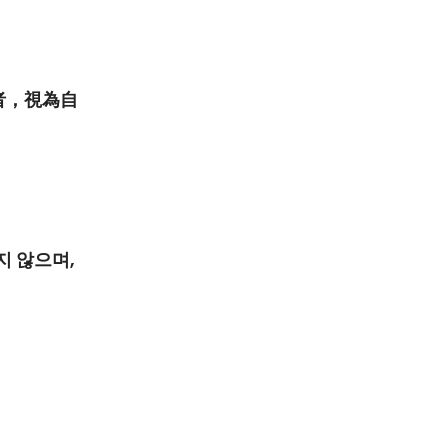
擔者，視為自
지 않으며,