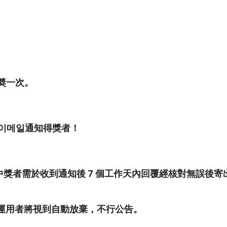
奬一次。
이메일
通知得獎者！
中獎者需於收到通知後
7
個工作天內回覆
經核對無誤後寄
運用者將視到自動放棄，不行公告。