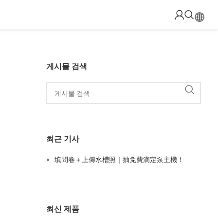
게시물 검색
최근 기사
填問卷＋上傳水槽照｜抽免費滴定泵主機！
최신 제품