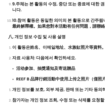
9.
주체는 본 활동의 수정, 중단 또는 종료에 대한 
니다.
10.
참여 활동은 동일한 의미의 본 활동으로 간주됩
最終解釋權。如果您對本活動有任何問題，請聯絡
八, 개인 정보 수집 및 사용 설명
이 활동은
姓名、
이메일
地址、水族缸照片
等資料
자료 사용처: 다음에서 확인하세요.
活动参加、抽獎通知及寄送贈品
REEF B
品牌行銷活動中使用上传之照片（僅照
개인 정보를 보호, 외부 제공, 판매 또는 기타 동
참가자는 개인 정보 조회, 수정 또는 삭제를 요청할