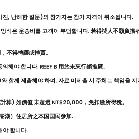
(사진, 난해한 질문)의 참가자는 참가 자격이 취소됩니다.
송 방식은 운송비를 고객이 부담합니다. 若得奬人不願負
用，不得轉讓或轉賣。
동의해야 합니다.
REEF B
用於未來行銷推廣。
와 함께 제출해야 하며, 자료 미제출 시 주체는 책임을 지
計算) 如價值
未超過
NT$20,000
，免扣繳所得稅。
澎湖）住居所之本国国民参加.
해야 합니다.