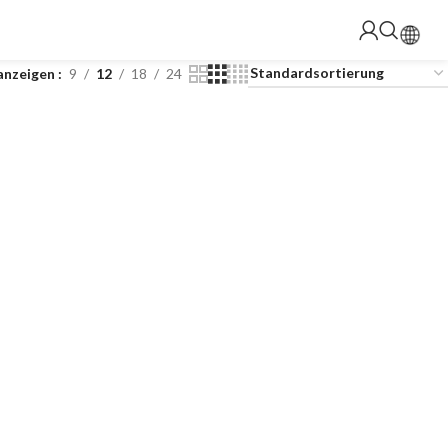
anzeigen
9
12
18
24