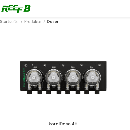
Startseite
Produkte
Doser
koralDose 4H