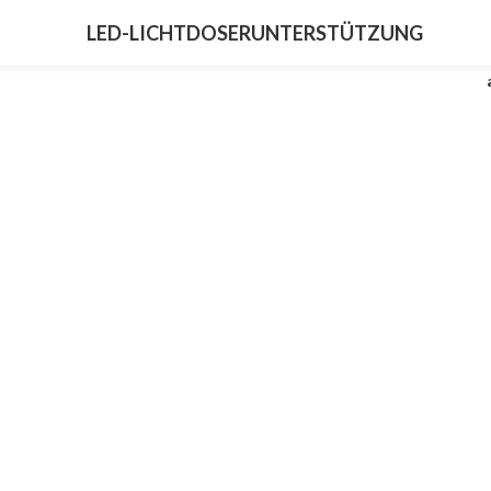
LED-LICHT
DOSER
UNTERSTÜTZUNG